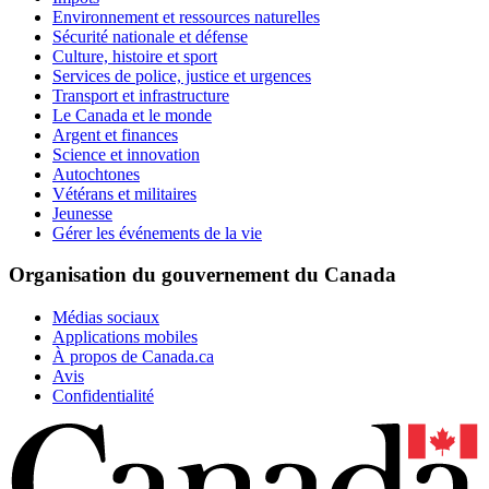
Environnement et ressources naturelles
Sécurité nationale et défense
Culture, histoire et sport
Services de police, justice et urgences
Transport et infrastructure
Le Canada et le monde
Argent et finances
Science et innovation
Autochtones
Vétérans et militaires
Jeunesse
Gérer les événements de la vie
Organisation du gouvernement du Canada
Médias sociaux
Applications mobiles
À propos de Canada.ca
Avis
Confidentialité