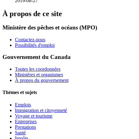
2019-08-27
À propos de ce site
Ministère des pêches et océans (MPO)
Contactez-nous
Possibilités d'emploi
Gouvernement du Canada
Toutes les coordonnées
Ministères et organismes
À propos du gouvernement
Thèmes et sujets
Emplois
Immigration et citoyenneté
Voyage et tourisme
Entreprises
Prestations
Santé
Impôts