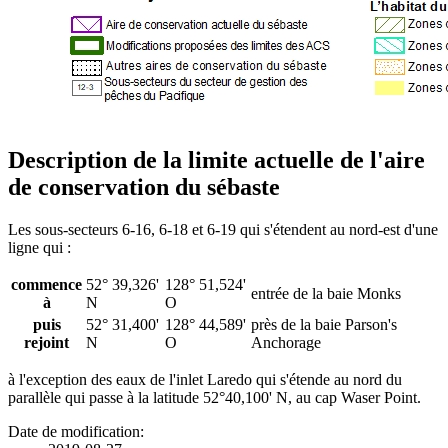
Description de la limite actuelle de l'aire
de conservation du sébaste
Les sous-secteurs 6-16, 6-18 et 6-19 qui s'étendent au nord-est d'une
ligne qui :
commence
52° 39,326'
128° 51,524'
entrée de la baie Monks
à
N
O
puis
52° 31,400'
128° 44,589'
près de la baie Parson's
rejoint
N
O
Anchorage
à l'exception des eaux de l'inlet Laredo qui s'étende au nord du
parallèle qui passe à la latitude 52°40,100' N, au cap Waser Point.
Date de modification: